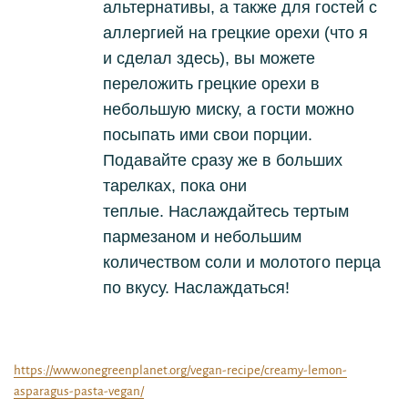
альтернативы, а также для гостей с
аллергией на грецкие орехи (что я
и сделал здесь), вы можете
переложить грецкие орехи в
небольшую миску, а гости можно
посыпать ими свои порции.
Подавайте сразу же в больших
тарелках, пока они
теплые.
Наслаждайтесь тертым
пармезаном и небольшим
количеством соли и молотого перца
по вкусу.
Наслаждаться!
https://www.onegreenplanet.org/vegan-recipe/creamy-lemon-
asparagus-pasta-vegan/