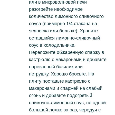
или в микроволновой печи
разогрейте необходимое
количество лимонного сливочного
соуса (примерно 1/4 стакана на
человека или больше).
Храните
оставшийся лимонно-сливочный
соус в холодильнике.
Переложите обжаренную спаржу в
кастрюлю с макаронами и добавьте
нарезанный базилик или
петрушку.
Хорошо бросьте.
На
плиту поставьте кастрюлю с
макаронами и спаржей на слабый
огонь и добавьте подогретый
сливочно-лимонный соус, по одной
большой ложке за раз, чередуя с