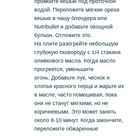
промойте кешью под проточной
водой.
Переложите мягкие орехи
кешью в чашу блендера или
Nutribullet и добавьте овощной
бульон.
Отложите это.
На плите разогрейте небольшую
глубокую сковороду с 1/4 стакана
оливкового масла.
Когда масло
прогреется, уменьшите
огонь.
Добавьте лук, чеснок и
хлопья красного перца и жарьте их
в масле, часто помешивая, пока
они не станут мягкими, но не
коричневыми.
Это может занять
около 8-10 минут.
Когда закончите,
переложите обжаренные