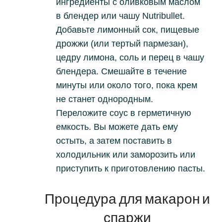
ингредиенты с оливковым маслом
в блендер или чашу Nutribullet.
Добавьте лимонный сок, пищевые
дрожжи (или тертый пармезан),
цедру лимона, соль и перец в чашу
блендера.
Смешайте в течение
минуты или около того, пока крем
не станет однородным.
Переложите соус в герметичную
емкость.
Вы можете дать ему
остыть, а затем поставить в
холодильник или заморозить или
приступить к приготовлению пасты.
Процедура для макарон и
спаржи