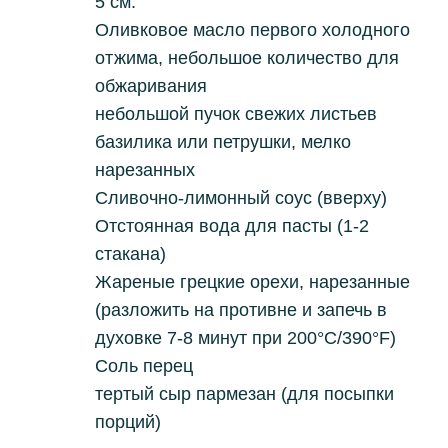
5 см.
Оливковое масло первого холодного
отжима, небольшое количество для
обжаривания
небольшой пучок свежих листьев
базилика или петрушки, мелко
нарезанных
Сливочно-лимонный соус (вверху)
Отстоянная вода для пасты (1-2
стакана)
Жареные грецкие орехи, нарезанные
(разложить на противне и запечь в
духовке 7-8 минут при 200°C/390°F)
Соль перец
тертый сыр пармезан (для посыпки
порций)